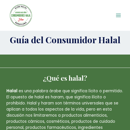
Ir
Main
al
Men
contenido
Guía del Consumidor Halal
¿Qué es halal?
Halal
es una palabra árabe que significa lícito o permitido.
El opuesto de halal es haram, que significa ilícito o
prohibido. Halal y haram son términos universales que se
aplican a todos los aspectos de la vida, pero en esta
discusión nos limitaremos a productos alimenticios,
productos cárnicos, cosméticos, productos de cuidado
personal, productos farmacéuticos, ingredientes